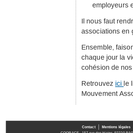
employeurs et
Il nous faut rendr
associations en 
Ensemble, faison
chaque jour la vi
cohésion de nos t
Retrouvez
ici
le
Mouvement Asso
Contact
Mentions légales