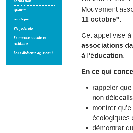
Formation
Mouvement asso
Qualité
11 octobre"
.
Juridique
Vie fédérale
Cet appel vise à
Economie sociale et
solidaire
associations da
Les adhérents agissent !
à l'éducation.
En ce qui conce
rappeler que 
non délocalis
montrer qu’e
écologiques 
démontrer qu