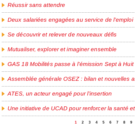
Réussir sans attendre
Deux salariées engagées au service de l’emploi
Se découvrir et relever de nouveaux défis
Mutualiser, explorer et imaginer ensemble
GAS 18 Mobilités passe à l'émission Sept à Huit
Assemblée générale OSEZ : bilan et nouvelles a
ATES, un acteur engagé pour l’insertion
Une initiative de UCAD pour renforcer la santé et
1
2
3
4
5
6
7
8
9