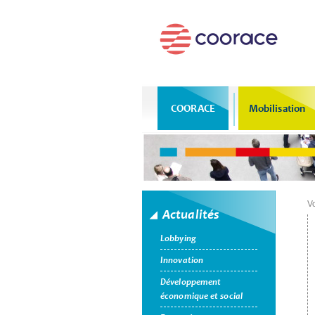
COORACE
Mobilisation
Vo
Actualités
Lobbying
Innovation
Développement
économique et social