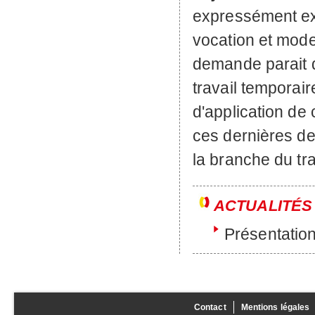
expressément exo
vocation et mode
demande parait d'
travail temporai
d'application de
ces dernières de
la branche du tra
ACTUALITÉS
Présentation
Contact
Mentions légales