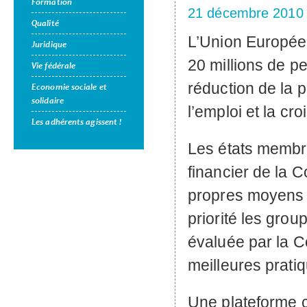
Formation
21 décembre 2010
Qualité
L’Union Européen
Juridique
20 millions de pe
Vie fédérale
réduction de la 
Economie sociale et
solidaire
l’emploi et la cr
Les adhérents agissent !
Les états membre
financier de la 
propres moyens de
priorité les grou
évaluée par la C
meilleures prati
Une plateforme co