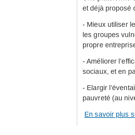
et déjà proposé 
- Mieux utiliser
les groupes vuln
propre entreprise
- Améliorer l’eff
sociaux, et en p
- Elargir l’éventa
pauvreté (au nive
En savoir plus s