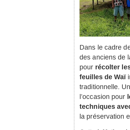
Dans le cadre de
des anciens de l
pour
récolter l
feuilles de Waï
i
traditionnelle. U
l’occasion pour
l
techniques avec
la préservation e