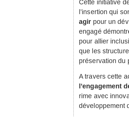
Cette initiative 
l’insertion qui s
agir
pour un déve
engagé démontre 
pour allier inclu
que les structure
préservation du 
A travers cette 
l’engagement d
rime avec innova
développement d