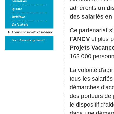
Formation
adhérents
un di
Qualité
des salariés en 
Juridique
Vie fédérale
Ce partenariat s’
Economie sociale et solidaire
l’
ANCV
et plus 
Les adhérents agissent !
Projets Vacance
163 000 personn
La volonté d'agi
tous les salariés
démarches d'acc
des porteurs de p
le dispositif d’a
dans une démarch