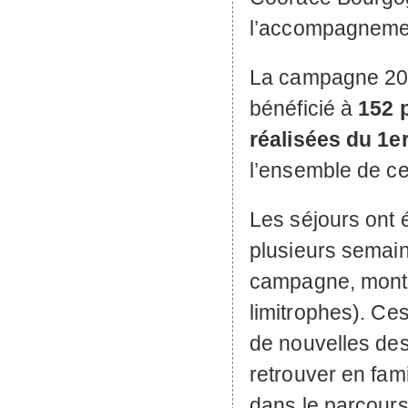
l’accompagnemen
La campagne 202
bénéficié à
152 
réalisées du 1e
l’ensemble de ce
Les séjours ont 
plusieurs semain
campagne, montag
limitrophes). Ce
de nouvelles des
retrouver en fami
dans le parcours