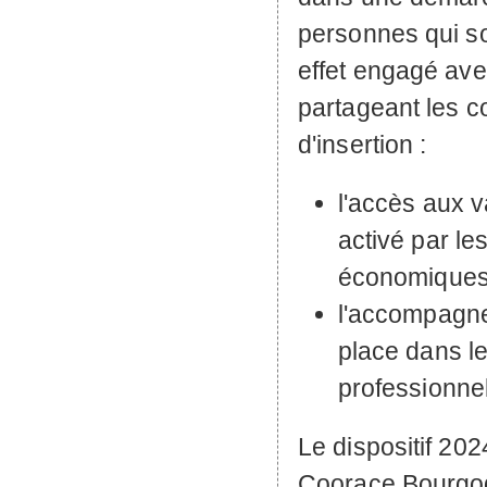
personnes qui so
effet engagé ave
partageant les c
d'insertion :
l'accès aux v
activé par les
économiques
l'accompagne
place dans 
professionne
Le dispositif 20
Coorace Bourgog