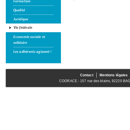
Formation
Qualité
Juridique
Vie fédérale
Economie sociale et
solidaire
Les adhérents agissent !
Contact
Mentions légales
COORACE - 157 rue des blains, 92220 BAGNE