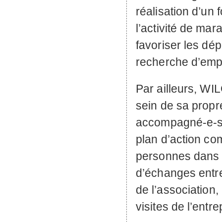
réalisation d’un
l’activité de mar
favoriser les d
recherche d’empl
Par ailleurs,
WIL
sein de sa propre
accompagné-e-s 
plan d’action co
personnes dans 
d’échanges entre 
de l’association,
visites de l’entr