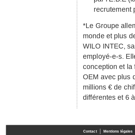
recrutement
*Le Groupe all
monde et plus de
WILO
INTEC
, s
employé-e-s. Ell
conception et la 
OEM
avec plus d
millions € de chi
différentes et 6 
Contact
Mentions légales