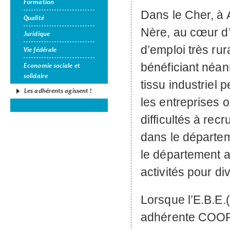
Formation
Dans le Cher, à 
Qualité
Nère, au cœur d
Juridique
d’emploi très rur
Vie fédérale
bénéficiant néa
Economie sociale et
solidaire
tissu industriel 
Les adhérents agissent !
les entreprises 
difficultés à re
dans le départem
le département a
activités pour div
Lorsque l’
E.B.E.
(
adhérente
COO