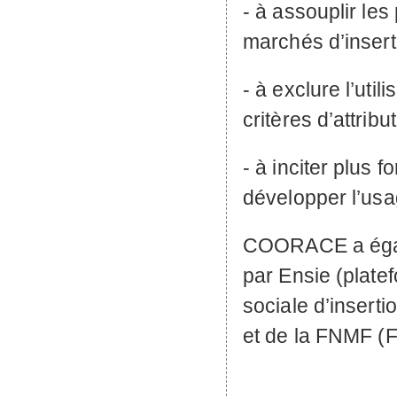
- à assouplir le
marchés d’insert
- à exclure l’util
critères d’attribut
- à inciter plus 
développer l’usa
COORACE
a éga
par Ensie (plate
sociale d’inserti
et de la
FNMF
(F