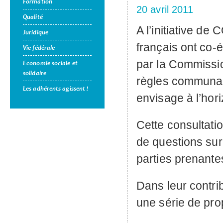
Formation
20 avril 2011
Qualité
A l’initiative de
C
Juridique
français ont co-
Vie fédérale
par la Commissi
Economie sociale et
solidaire
règles communaut
Les adhérents agissent !
envisage à l’hor
Cette consultatio
de questions sur 
parties prenantes
Dans leur contrib
une série de pro