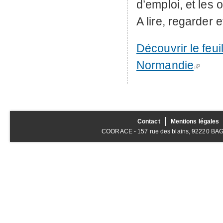
d’emploi, et les 
A lire, regarder
Découvrir le feuil
Normandie
Contact
Mentions légales
COORACE - 157 rue des blains, 92220 BAGNE