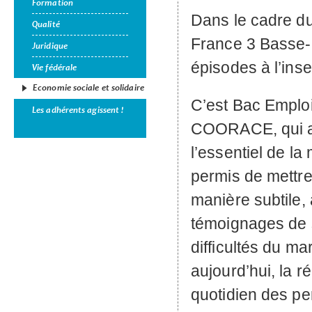
Formation
Dans le cadre du
Qualité
France 3 Basse-
Juridique
épisodes à l’inse
Vie fédérale
Economie sociale et solidaire
C’est Bac Emploi
Les adhérents agissent !
COORACE
, qui 
l’essentiel de la 
permis de mettre
manière subtile,
témoignages de s
difficultés du ma
aujourd’hui, la ré
quotidien des p