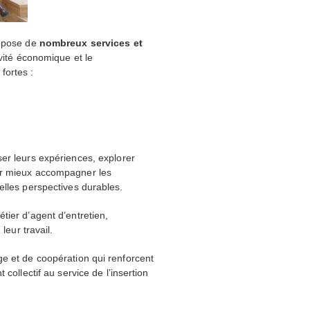
ropose de
nombreux services et
ivité économique et le
fortes :
ser leurs expériences, explorer
our mieux accompagner les
elles perspectives durables.
tier d’agent d’entretien,
leur travail.
ge et de coopération qui renforcent
collectif au service de l’insertion