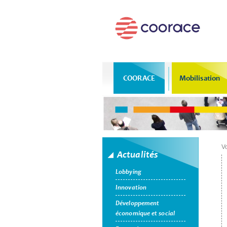
COORACE
Mobilisation
Vo
Actualités
Lobbying
Innovation
Développement
économique et social