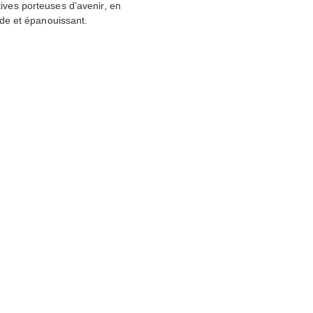
tives porteuses d’avenir, en
de et épanouissant.