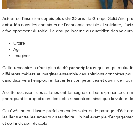
Acteur de l’insertion depuis
plus de 25 ans
, le Groupe Solid’Aire p
activités
dans les domaines de l’économie sociale et solidaire, l’act
développement durable. Le groupe incarne au quotidien des valeurs 
Croire
Agir
Imaginer.
Cette rencontre a réuni plus de
40 prescripteurs
qui ont pu mutuali
différents métiers et imaginer ensemble des solutions concrètes p
candidats vers l’emploi, renforcer les compétences et ouvrir de nouv
À cette occasion, des salariés ont témoigné de leur expérience du mé
partageant leur quotidien, les défis rencontrés, ainsi que la valeur de 
Cet événement illustre parfaitement les valeurs de partage, d’échan
les liens entre les acteurs du territoire. Un bel exemple d’engagement 
et de l’inclusion durable.