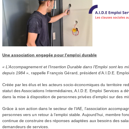
Une association engagée pour l’emploi durable
« L’Accompagnement et l’Insertion Durable dans l’Emploi sont les mi
depuis 1984 »
, rappelle François Gérard, président d’
A.I.D.E.
Emploi
Créée par les élus et les acteurs socio-économiques du territoire r
statut des Associations Intermédiaires,
A.I.D.E.
Emploi Services a dé
dans la mise à disposition de personnes privées d’emploi sur des mis
Grâce à son action dans le secteur de l’
IAE
, l’association accompa
personnes vers un retour à l’emploi stable. Aujourd’hui, membre fon
continue de construire des réponses adaptées aux besoins des salari
demandeurs de services.