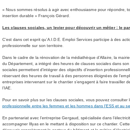
« Nous sommes résolus à agir avec enthousiasme pour répondre, to
insertion durable » François Gérard.
Les clauses sociales, un levier pour découvrir un métier : le par
C’est dans cet esprit qu’
A.I.D.E.
Emploi Services participe à des actio
professionnelle sur son territoire.
Dans le cadre de la rénovation de la médiathèque d’Allaire, la mairie
du Département, a intégré des heures de clauses sociales dans son 
sociales permettent d’intégrer des objectifs d’insertion professionne
réservant des heures de travail à des personnes éloignées de l’emploi
entreprises intervenant sur le chantier s’engagent à faire travailler
l’
IAE
.
Pour en savoir plus sur les clauses sociales, vous pouvez consulter l
professionnelle entre les femmes et les hommes dans l'
ESS
et au s
En partenariat avec l’entreprise Gergaud, spécialisée dans l’électrici
accompagner Illyas en le mettant à disposition sur ce chantier. Cett