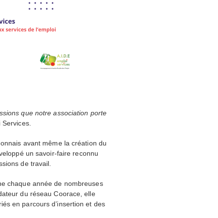
ssions que notre association porte
 Services.
edonnais avant même la création du
veloppé un savoir-faire reconnu
sions de travail.
gne chaque année de nombreuses
dateur du réseau Coorace, elle
és en parcours d’insertion et des