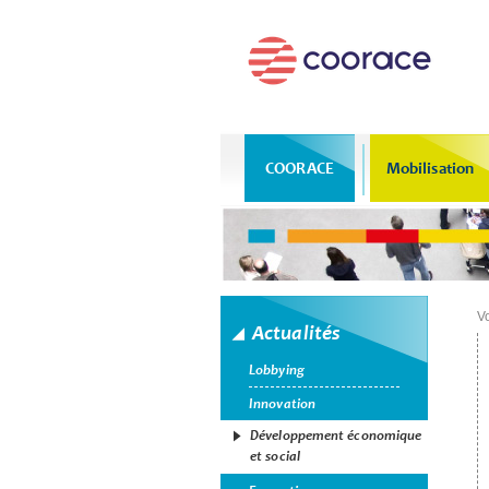
COORACE
Mobilisation
Vo
Actualités
Lobbying
Innovation
Développement économique
et social