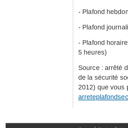
- Plafond hebdom
- Plafond journal
- Plafond horaire
5 heures)
Source : arrêté 
de la sécurité so
2012) que vous p
arreteplafondse