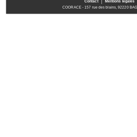
Contact
Mentions légales
COORACE - 157 rue des blains, 92220 BAGNE