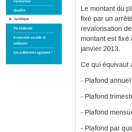
Formation
Le montant du pl
Qualité
fixé par un arrê
Juridique
revalorisation de
Vie fédérale
montant est fixé
Economie sociale et
solidaire
janvier 2013.
Les adhérents agissent !
Ce qui équivaut à
- Plafond annuel
- Plafond trimestr
- Plafond mensue
- Plafond par qui