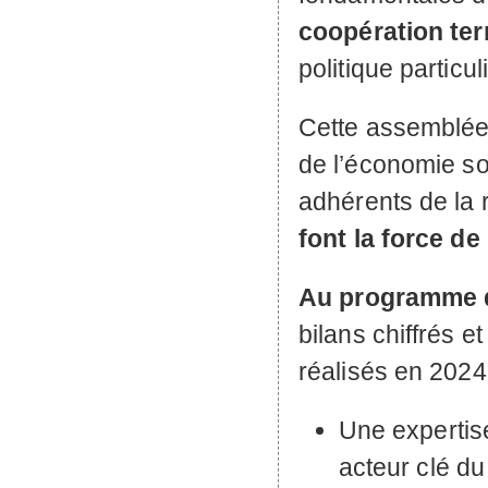
coopération terr
politique partic
Cette assemblée
de l’économie soc
adhérents de la 
font la force de
Au programme d
bilans chiffrés e
réalisés en 2024
Une expertis
acteur clé du