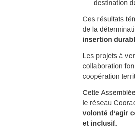
destination 
Ces résultats tém
de la détermina
insertion durabl
Les projets à ve
collaboration fond
coopération territ
Cette Assemblée
le réseau Coor
volonté d’agir 
et inclusif.