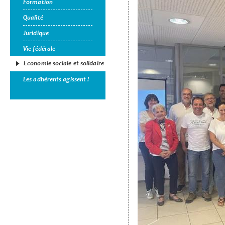
Formation
Qualité
Juridique
Vie fédérale
Economie sociale et solidaire
Les adhérents agissent !