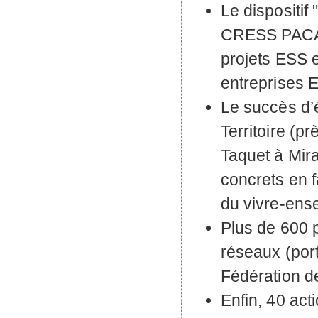
Le dispositif
CRESS
PAC
projets
ESS
e
entreprises
Le succès d’
Territoire (p
Taquet à Mir
concrets en f
du vivre-ens
Plus de 600 p
réseaux (por
Fédération de
Enfin, 40 act