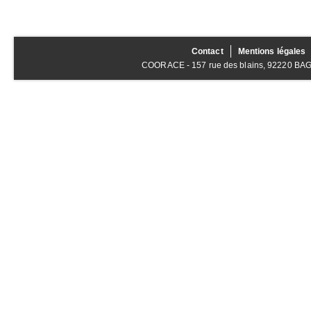
Contact
Mentions légales
COORACE - 157 rue des blains, 92220 BAGNE