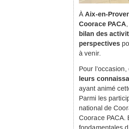
À
Aix-en-Prove
Coorace
PACA
bilan des activi
perspectives
po
à venir.
Pour l’occasion,
leurs connaissa
ayant animé cett
Parmi les partici
national de Coor
Coorace
PACA
.
fondamentales d