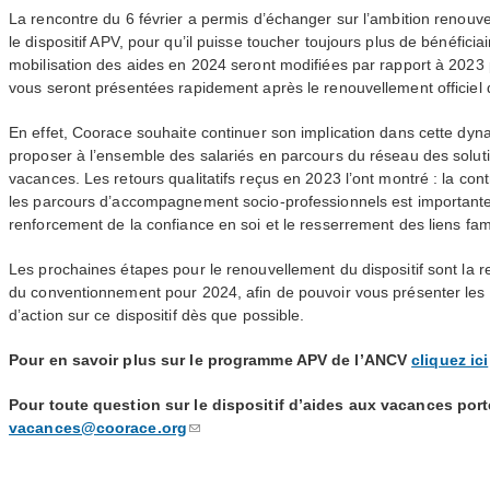
La rencontre du 6 février a permis d’échanger sur l’ambition renouve
le dispositif
APV
, pour qu’il puisse toucher toujours plus de bénéfici
mobilisation des aides en 2024 seront modifiées par rapport à 2023 p
vous seront présentées rapidement après le renouvellement officiel d
En effet, Coorace souhaite continuer son implication dans cette dyna
proposer à l’ensemble des salariés en parcours du réseau des solutio
vacances. Les retours qualitatifs reçus en 2023 l’ont montré : la con
les parcours d’accompagnement socio-professionnels est importante
renforcement de la confiance en soi et le resserrement des liens fa
Les prochaines étapes pour le renouvellement du dispositif sont la r
du conventionnement pour 2024, afin de pouvoir vous présenter les mo
d’action sur ce dispositif dès que possible.
Pour en savoir plus sur le programme
APV
de l’
ANCV
cliquez ici
Pour toute question sur le dispositif d’aides aux vacances por
vacances@coorace.org