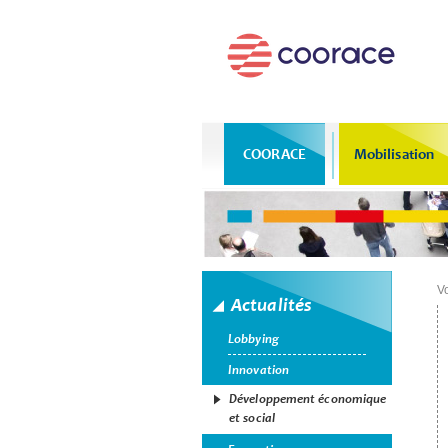
COORACE
Mobilisation
Vo
Actualités
Lobbying
Innovation
Développement économique
et social