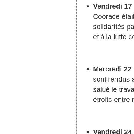
Vendredi 17
Coorace était
solidarités p
et à la lutte 
Mercredi 22
sont rendus à
salué le trav
étroits entre
Vendredi 24