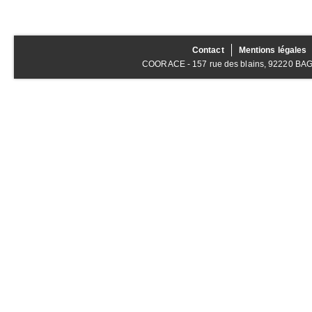
Contact
Mentions légales
COORACE - 157 rue des blains, 92220 BAGNE