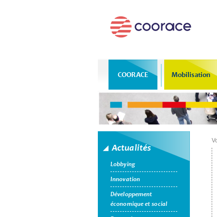
COORACE
Mobilisation
Vo
Actualités
Lobbying
Innovation
Développement
économique et social