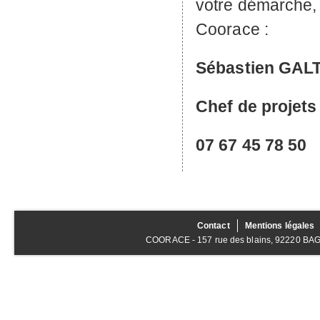
votre démarche, 
Coorace :
Sébastien
GALT
Chef de projet
07 67 45 78 50
Contact
Mentions légales
COORACE - 157 rue des blains, 92220 BAGNE