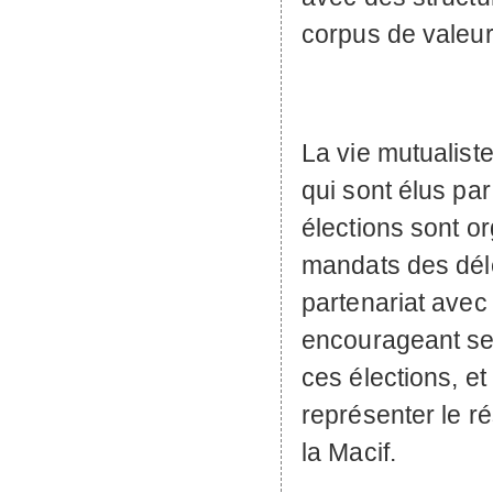
corpus de valeur
La vie mutualist
qui sont élus par
élections sont o
mandats des dél
partenariat avec 
encourageant ses
ces élections, e
représenter le r
la Macif.