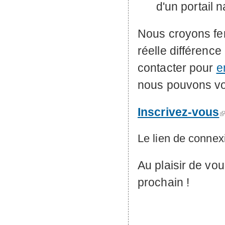
d'un portail n
Nous croyons fer
réelle différenc
contacter pour
e
nous pouvons v
Inscrivez-vous
Le lien de connex
Au plaisir de vou
prochain !