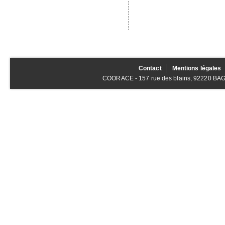
Contact
Mentions légales
COORACE - 157 rue des blains, 92220 BAGNE