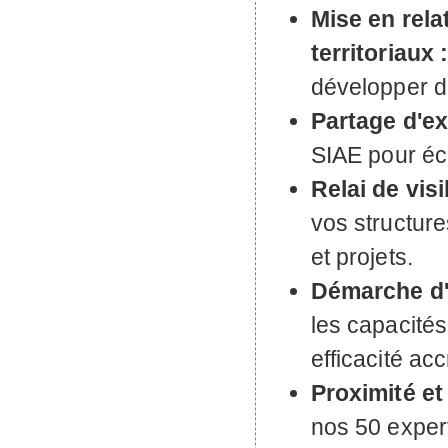
Mise en rela
territoriaux 
développer de
Partage d'ex
SIAE
pour éc
Relai de visib
vos structures
et projets.
Démarche d'
les capacité
efficacité acc
Proximité et
nos 50 expert