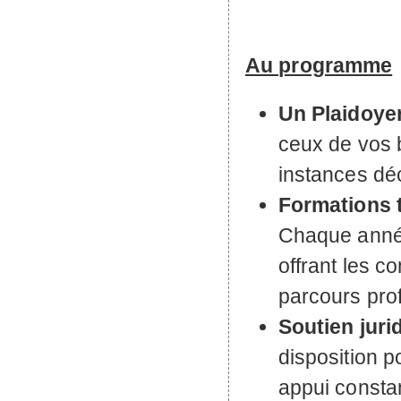
Au programme
Un Plaidoyer
ceux de vos 
instances déc
Formations t
Chaque année
offrant les 
parcours pro
Soutien juri
disposition p
appui consta