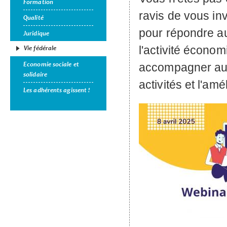
Formation
ravis de vous inv
Qualité
pour répondre au
Juridique
l'activité économ
Vie fédérale
Economie sociale et
accompagner au 
solidaire
activités et l'am
Les adhérents agissent !