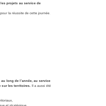
 les projets au service de
ur la réussite de cette journée.
 au long de l’année, au service
sur les territoires.
Il a aussi été
itoriaux,
e et stratégique,