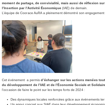
moment de partage, de convivialité, mais aussi de réflexion sur
l’Insertion par l’Activité Économique
(
IAE
) de demain.
L’équipe de Coorace AuRA a pleinement démontré son engagement po
Cet événement a permis
d’échanger sur les actions menées tout
du développement de l’
IAE
et de l’Économie Sociale et Solidaire 
l’occasion de faire le point sur les temps forts de 2024 :
Des dynamiques locales renforcées grâce aux événements terr
Un appui concret aux
SIAE
dans leur développement économiqu