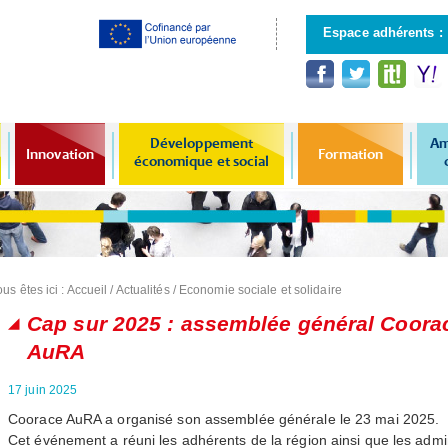
Aller au
contenu
Espace adhérents :
principal
Développement
Am
Innovation
Formation
économique et social
us êtes ici :
Accueil
/
Actualités
/
Economie sociale et solidaire
Cap sur 2025 : assemblée général Coora
AuRA
17 juin 2025
Coorace AuRA a organisé son assemblée générale le 23 mai 2025.
Cet événement a réuni les adhérents de la région ainsi que les admin