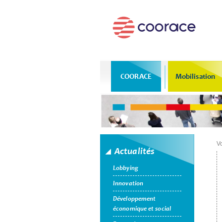
COORACE
Mobilisation
Vo
Actualités
Lobbying
Innovation
Développement
économique et social