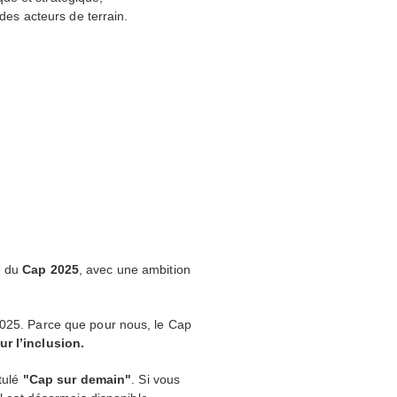
 des acteurs de terrain.
e du
Cap 2025
, avec une ambition
2025. Parce que pour nous, le Cap
r l’inclusion.
itulé
"Cap sur demain"
. Si vous