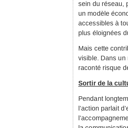
sein du réseau, 
un modèle économ
accessibles à to
plus éloignées d
Mais cette contr
visible. Dans un
raconté risque d
Sortir de la cul
Pendant longtemp
l’action parlait 
l’accompagnement
la communicatio