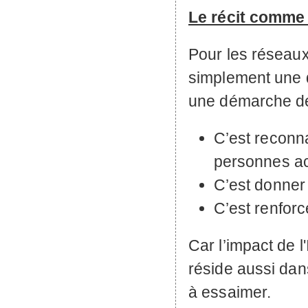
Le récit comme 
Pour les réseaux
simplement une 
une démarche de
C’est reconna
personnes a
C’est donner 
C’est renforce
Car l’impact de l'
réside aussi dans
à essaimer.