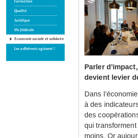
Formation
Qualité
Juridique
Vie fédérale
Economie sociale et solidaire
Les adhérents agissent !
Parler d’impact, 
devient levier d
Dans l’économie 
à des indicateurs
des coopérations
qui transforment 
moins. Or aujour