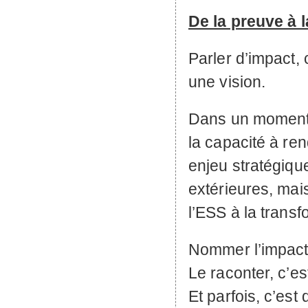
De la preuve à 
Parler d’impact, c
une vision.
Dans un moment c
la capacité à ren
enjeu stratégiqu
extérieures, mais
l’
ESS
à la transf
Nommer l’impact,
Le raconter, c’es
Et parfois, c’es