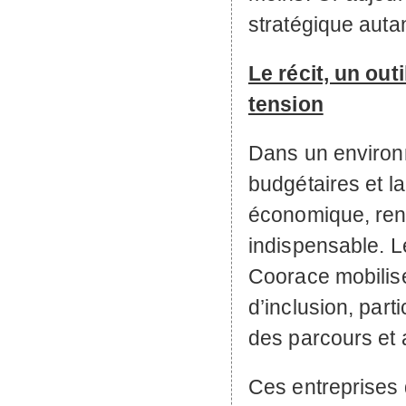
stratégique autan
Le récit, un ou
tension
Dans un environ
budgétaires et la 
économique, rendr
indispensable. 
Coorace mobilise
d’inclusion, parti
des parcours et 
Ces entreprises d’