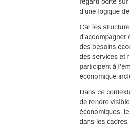
regard porté sur l
d’une logique d
Car les structure
d’accompagner d
des besoins écon
des services et r
participent à l
économique inclu
Dans ce contexte,
de rendre visible
économiques, terr
dans les cadres 