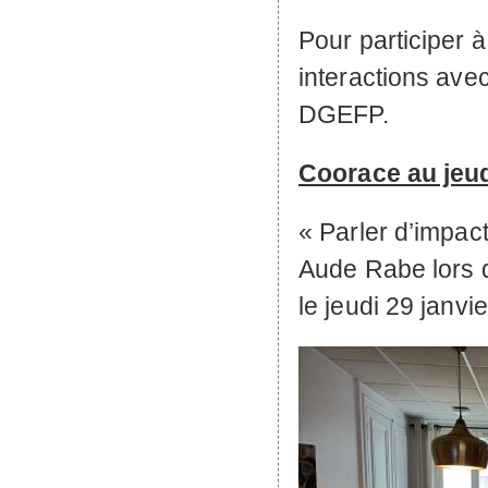
Pour participer 
interactions ave
DGEFP
.
Coorace au jeud
« Parler d’impact,
Aude Rabe lors de
le jeudi 29 janvi