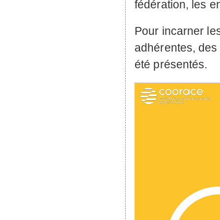
fédération, les e
Pour incarner le
adhérentes, des
été présentés.