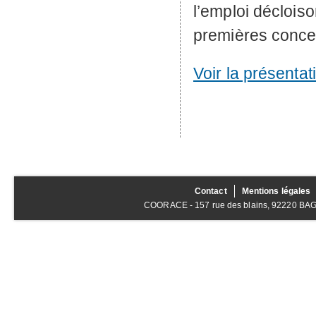
l’emploi déclois
premières conce
Voir la présentat
Contact
Mentions légales
COORACE - 157 rue des blains, 92220 BAGNE