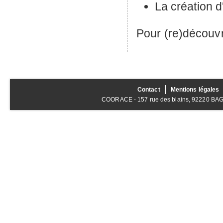
La création d'
Pour (re)découvri
Contact
Mentions légales
COORACE - 157 rue des blains, 92220 BAGNE