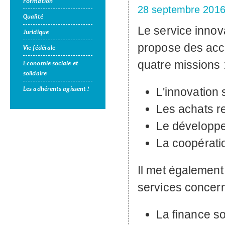
Formation
28 septembre 201
Qualité
Le service inno
Juridique
propose des acco
Vie fédérale
quatre missions 
Economie sociale et
solidaire
Les adhérents agissent !
L'innovation 
Les achats r
Le développ
La coopératio
Il met également 
services concern
La finance s