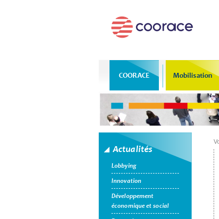
COORACE
Mobilisation
Vo
Actualités
Lobbying
Innovation
Développement
économique et social