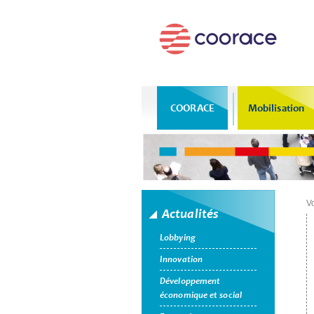
COORACE
Mobilisation
Vo
Actualités
Lobbying
Innovation
Développement
économique et social