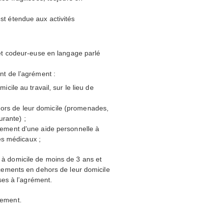
est étendue aux activités
 et codeur-euse en langage parlé
nt de l’agrément :
cile au travail, sur le lieu de
rs de leur domicile (promenades,
urante) ;
rement d'une aide personnelle à
tes médicaux ;
s à domicile de moins de 3 ans et
ements en dehors de leur domicile
es à l’agrément.
nement.