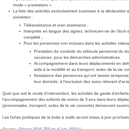
mode « prestataire »
La liste des activités exclusivement soumises à la déclaration 
suivantes :
Téléassistance et visio assistance ;
Interprète en langue des signes, technicien-ne de l'écrit
complété ;
Pour les personnes non incluses dans les activités releva
Prestation de conduite du véhicule personnel du domi
vacances, pour les démarches administratives
Accompagnement dans leurs déplacements en deho
aide à la mobilité et au transport, actes de la vie co
Assistance des personnes qui ont besoin temporai
leur domicile, à l'exclusion des soins relevant d'ac
Quel que soit le mode d’intervention, les activités de garde d'enfant
l’accompagnement des enfants de moins de 3 ans dans leurs déplac
(promenades, transport, actes de la vie courante) demeurent soumis
Les fiches juridiques de la boite à outils seront mises à jour prochai