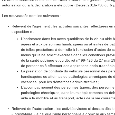
autorisation ou à la déclaration a été publié (Décret 2016-750 du 6 j
Les nouveautés sont les suivantes :
Relèvent de l’agrément : les activités suivantes
effectuées en
disposition »
:
L’assistance dans les actes quotidiens de la vie ou aide à
âgées et aux personnes handicapées ou atteintes de pat
de telles prestations à domicile à l'exclusion d'actes de 
moins qu'ils ne soient exécutés dans les conditions prévu
de la santé publique et du décret n° 99-426 du 27 mai 19
de personnes à effectuer des aspirations endo-trachéale
La prestation de conduite du véhicule personnel des pe
handicapées ou atteintes de pathologies chroniques du dom
vacances, pour les démarches administratives ;
L’accompagnement des personnes âgées, des personnes
pathologies chroniques, dans leurs déplacements en deh
aide à la mobilité et au transport, actes de la vie courante
Relèvent de l’autorisation : les activités visées ci-dessus dès 
« prestataire » ainsi que l’aide personnelle à domicile aux famil