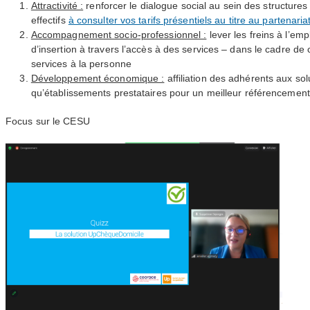
Attractivité :
renforcer le dialogue social au sein des structures 
effectifs
à consulter vos tarifs présentiels au titre au partenaria
Accompagnement socio-professionnel :
lever les freins à l’em
d’insertion à travers l’accès à des services – dans le cadre de
services à la personne
Développement économique :
affiliation des adhérents aux so
qu’établissements prestataires pour un meilleur référencement
Focus sur le
CESU