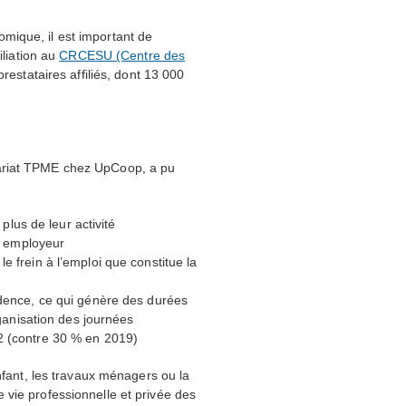
mique, il est important de
iliation au
CRCESU
(Centre des
estataires affiliés, dont 13 000
riat
TPME
chez UpCoop, a pu
 plus de leur activité
ur employeur
 frein à l’emploi que constitue la
idence, ce qui génère des durées
rganisation des journées
2 (contre 30 % en 2019)
enfant, les travaux ménagers ou la
e vie professionnelle et privée des