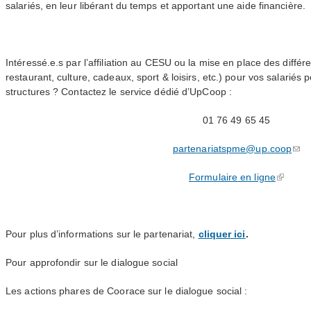
salariés, en leur libérant du temps et apportant une aide financière.
Intéressé.e.s par l’affiliation au
CESU
ou la mise en place des diffé
restaurant, culture, cadeaux, sport
&
loisirs, etc.) pour vos salariés
structures ? Contactez le service dédié d’UpCoop :
01 76 49 65 45
partenariatspme@up.coop
Formulaire en ligne
Pour plus d’informations sur le partenariat,
cliquer ici
.
Pour approfondir sur le dialogue social
Les actions phares de Coorace sur le dialogue social :