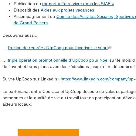
Publication du
rapport « Faire vivre dans les
SIAE
»
Dispositif des
Aides aux projets vacances
Accompagnement du
Comité des Activités Sociales, Sportives e
de Grand Poitiers
Découvrez aussi…
…
l’action de rentrée d’UpCoop pour favoriser le sport
…
triple opération promotionnelle d'UpCoop pour Noël
sur le mois d'
de l'avent et bons plans avec des réductions jusqu'à fin décembre !
Suivre UpCoop sur Linkedin :
https://www.linkedin.com/company/up-
Le partenariat entre Coorace et UpCoop découle de valeurs partagées
personnes et la qualité de vie au travail tout en participant au dével
acteurs locaux.