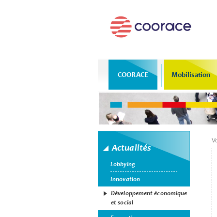
COORACE
Mobilisation
Vo
Actualités
Lobbying
Innovation
Développement économique
et social