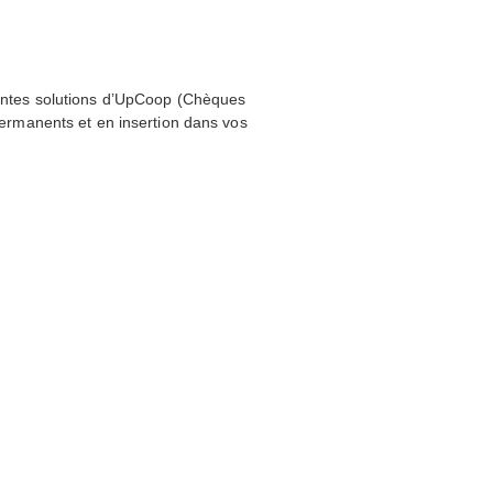
rentes solutions d’UpCoop (Chèques
 permanents et en insertion dans vos