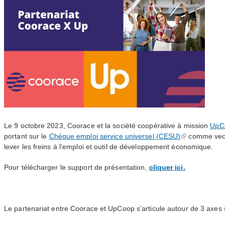
Le 9 octobre 2023, Coorace et la société coopérative à mission
UpC
portant sur le
Chèque emploi service universel (
CESU
)
comme vecte
lever les freins à l’emploi et outil de développement économique.
Pour télécharger le support de présentation,
cliquer ici.
Le partenariat entre Coorace et UpCoop s’articule autour de 3 axes 