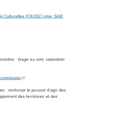
t Culturelles (
CASSC
) inter
SIAE
octobre : tirage au sort, calendrier
coop/posts/
 : renforcer le pouvoir d’agir des
oppement des territoires et des